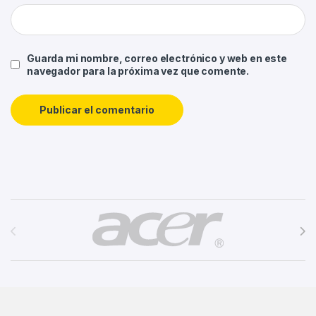
Guarda mi nombre, correo electrónico y web en este
navegador para la próxima vez que comente.
Brands Carousel