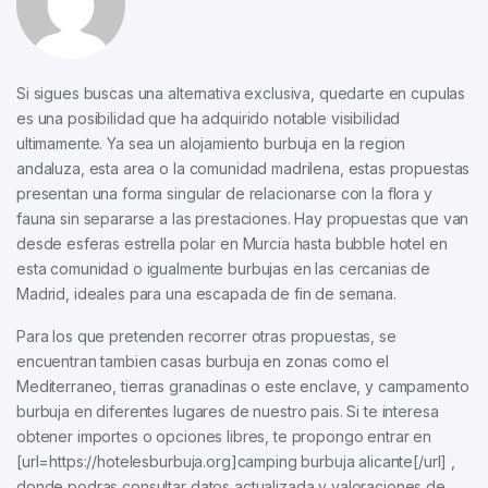
Si sigues buscas una alternativa exclusiva, quedarte en cupulas
es una posibilidad que ha adquirido notable visibilidad
ultimamente. Ya sea un alojamiento burbuja en la region
andaluza, esta area o la comunidad madrilena, estas propuestas
presentan una forma singular de relacionarse con la flora y
fauna sin separarse a las prestaciones. Hay propuestas que van
desde esferas estrella polar en Murcia hasta bubble hotel en
esta comunidad o igualmente burbujas en las cercanias de
Madrid, ideales para una escapada de fin de semana.
Para los que pretenden recorrer otras propuestas, se
encuentran tambien casas burbuja en zonas como el
Mediterraneo, tierras granadinas o este enclave, y campamento
burbuja en diferentes lugares de nuestro pais. Si te interesa
obtener importes o opciones libres, te propongo entrar en
[url=https://hotelesburbuja.org]camping burbuja alicante[/url] ,
donde podras consultar datos actualizada y valoraciones de