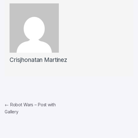
Crisjhonatan Martinez
Navegación de entradas
←
Robot Wars – Post with
Gallery