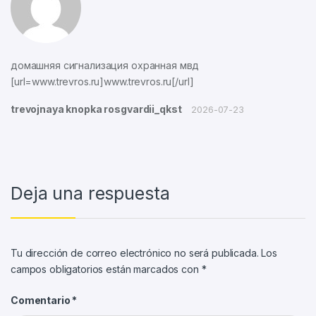
домашняя сигнализация охранная мвд
[url=www.trevros.ru]www.trevros.ru[/url]
trevojnaya knopka rosgvardii_qkst
2026-07-23
Deja una respuesta
Tu dirección de correo electrónico no será publicada.
Los
campos obligatorios están marcados con
*
Comentario
*