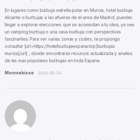
En lugares como burbuja estrella polar en Murcia, hotel burbuja
Alicante o burbujas a las afueras de el area de Madrid, puedes
llegar a explorar elecciones que se acomodan a tu idea, ya sea
un camping burbuja o una casa burbuja con perspectivas
fascinantes. Para ver varias zonas y costes, te propongo
consultar [url=https://hotelburbujaespana.top]burbujas
murcia[/url] , donde encontraras recursos actualizada y analisis
de las mas populares burbujas en toda Espana.
Monroekisse
2026-05-24