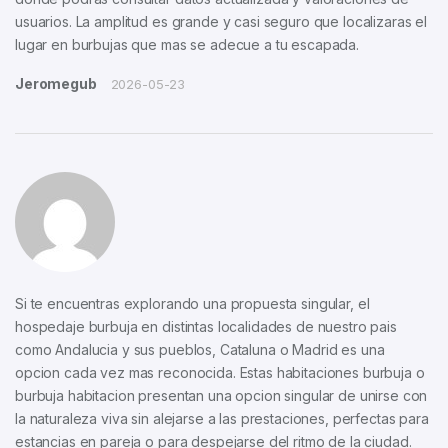
usuarios. La amplitud es grande y casi seguro que localizaras el
lugar en burbujas que mas se adecue a tu escapada.
Jeromegub
2026-05-23
Si te encuentras explorando una propuesta singular, el
hospedaje burbuja en distintas localidades de nuestro pais
como Andalucia y sus pueblos, Cataluna o Madrid es una
opcion cada vez mas reconocida. Estas habitaciones burbuja o
burbuja habitacion presentan una opcion singular de unirse con
la naturaleza viva sin alejarse a las prestaciones, perfectas para
estancias en pareja o para despejarse del ritmo de la ciudad.