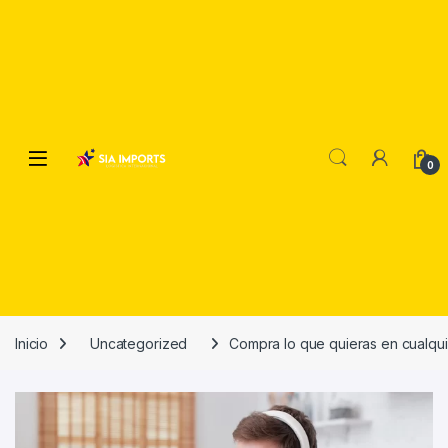
Open
0
Inicio
Uncategorized
Compra lo que quieras en cualquie