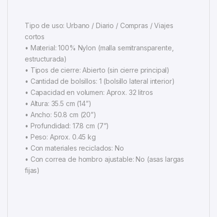
Tipo de uso: Urbano / Diario / Compras / Viajes
cortos
• Material: 100% Nylon (malla semitransparente,
estructurada)
• Tipos de cierre: Abierto (sin cierre principal)
• Cantidad de bolsillos: 1 (bolsillo lateral interior)
• Capacidad en volumen: Aprox. 32 litros
• Altura: 35.5 cm (14”)
• Ancho: 50.8 cm (20”)
• Profundidad: 17.8 cm (7”)
• Peso: Aprox. 0.45 kg
• Con materiales reciclados: No
• Con correa de hombro ajustable: No (asas largas
fijas)