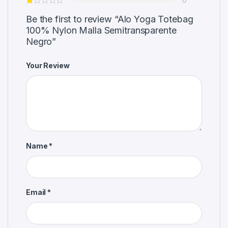
Be the first to review “Alo Yoga Totebag
100% Nylon Malla Semitransparente
Negro”
Your Review
Name
*
Email
*