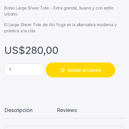
Bolso Large Sheer Tote – Extra grande, liviano y con estilo
urbano
El Large Sheer Tote de Alo Yoga es la alternativa moderna y
práctica a la clás
US$
280,00
Alo Yoga Totebag 100% Nylon Malla Semitransparente Negro 
Añadir al carrito
Descripción
Reviews