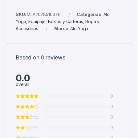
SKU:
MLA2078516376
Categorías:
Alo
Yoga
,
Equipaje, Bolsos y Carteras
,
Ropa y
Accesorios
Marca:
Alo Yoga
Based on 0 reviews
0.0
overall
0
0
0
0
0