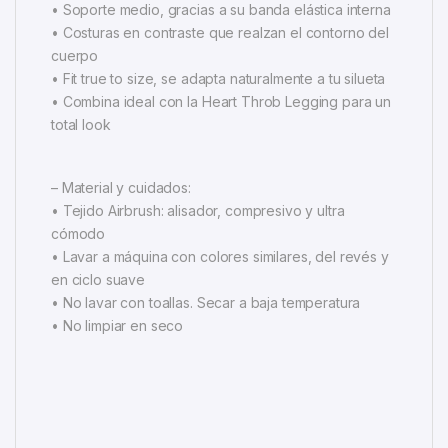
• Soporte medio, gracias a su banda elástica interna
• Costuras en contraste que realzan el contorno del
cuerpo
• Fit true to size, se adapta naturalmente a tu silueta
• Combina ideal con la Heart Throb Legging para un
total look
– Material y cuidados:
• Tejido Airbrush: alisador, compresivo y ultra
cómodo
• Lavar a máquina con colores similares, del revés y
en ciclo suave
• No lavar con toallas. Secar a baja temperatura
• No limpiar en seco