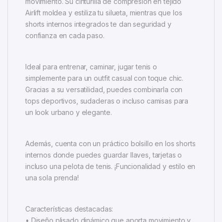
movimiento. Su cinturilla de compresión en tejido
Airlift moldea y estiliza tu silueta, mientras que los
shorts internos integrados te dan seguridad y
confianza en cada paso.
Ideal para entrenar, caminar, jugar tenis o
simplemente para un outfit casual con toque chic.
Gracias a su versatilidad, puedes combinarla con
tops deportivos, sudaderas o incluso camisas para
un look urbano y elegante.
Además, cuenta con un práctico bolsillo en los shorts
internos donde puedes guardar llaves, tarjetas o
incluso una pelota de tenis. ¡Funcionalidad y estilo en
una sola prenda!
Características destacadas:
• Diseño plisado dinámico que aporta movimiento y