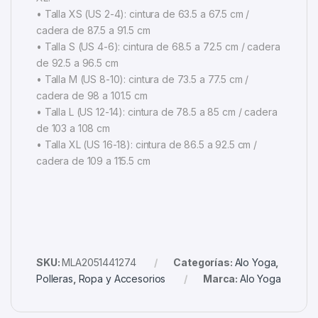
• Talla XS (US 2-4): cintura de 63.5 a 67.5 cm /
cadera de 87.5 a 91.5 cm
• Talla S (US 4-6): cintura de 68.5 a 72.5 cm / cadera
de 92.5 a 96.5 cm
• Talla M (US 8-10): cintura de 73.5 a 77.5 cm /
cadera de 98 a 101.5 cm
• Talla L (US 12-14): cintura de 78.5 a 85 cm / cadera
de 103 a 108 cm
• Talla XL (US 16-18): cintura de 86.5 a 92.5 cm /
cadera de 109 a 115.5 cm
SKU:
MLA2051441274
Categorías:
Alo Yoga
,
Polleras
,
Ropa y Accesorios
Marca:
Alo Yoga