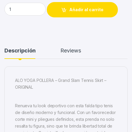
Alo Yoga Pollera Grand Slam Tennis Skirt Azul Marino Grand S
Añadir al carrito
Descripción
Reviews
ALO YOGA POLLERA – Grand Slam Tennis Skirt –
ORIGINAL
Renueva tu look deportivo con esta falda tipo tenis
de diseño moderno y funcional. Con un favorecedor
corte mini y pliegues definidos, esta prenda no solo
resalta tu figura, sino que te brinda libertad total de