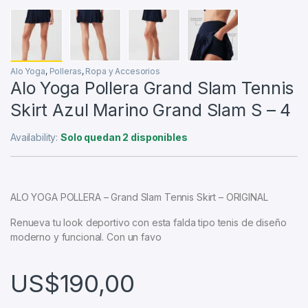
Alo Yoga
,
Polleras
,
Ropa y Accesorios
Alo Yoga Pollera Grand Slam Tennis
Skirt Azul Marino Grand Slam S – 4
Availability:
Solo quedan 2 disponibles
ALO YOGA POLLERA – Grand Slam Tennis Skirt – ORIGINAL
Renueva tu look deportivo con esta falda tipo tenis de diseño
moderno y funcional. Con un favo
US$
190,00