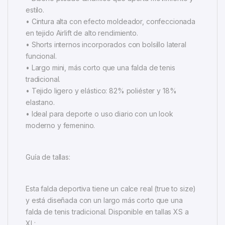
estilo.
• Cintura alta con efecto moldeador, confeccionada
en tejido Airlift de alto rendimiento.
• Shorts internos incorporados con bolsillo lateral
funcional.
• Largo mini, más corto que una falda de tenis
tradicional.
• Tejido ligero y elástico: 82% poliéster y 18%
elastano.
• Ideal para deporte o uso diario con un look
moderno y femenino.
Guía de tallas:
Esta falda deportiva tiene un calce real (true to size)
y está diseñada con un largo más corto que una
falda de tenis tradicional. Disponible en tallas XS a
XL: