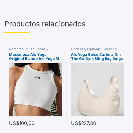
Productos relacionados
Remeras, Musculosas y
Carteras
,
Equipaje, Bolsos y
Chombas
,
Ropa y Accesorios
Carteras
,
Ropa y Accesorios
Musculosa Alo Yoga
Alo Yoga Bolso Cartera Om
Original Blanco Alo Yoga M
The Go Gym Sling Bag Beige
Lisa
Lisa Beige
US$
100,00
US$
227,00